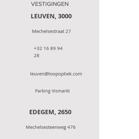
VESTIGINGEN
LEUVEN, 3000
Mechelsestraat 27
+32 16 89 94
28
leuven@toopoptiek.com
Parking Vismarkt
EDEGEM, 2650
Mechelsesteenweg 476