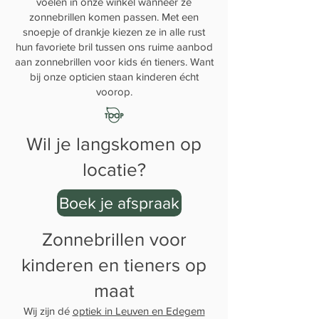
voelen in onze winkel wanneer ze
zonnebrillen komen passen. Met een
snoepje of drankje kiezen ze in alle rust
hun favoriete bril tussen ons ruime aanbod
aan zonnebrillen voor kids én tieners. Want
bij onze opticien staan kinderen écht
voorop.
Wil je langskomen op
locatie?
Boek je afspraak
Zonnebrillen voor
kinderen en tieners op
maat
Wij zijn dé
optiek in Leuven en Edegem