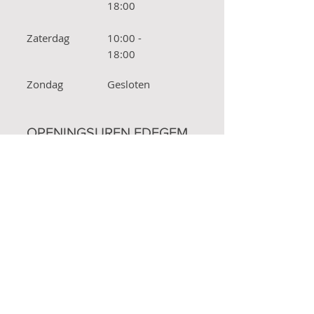
18:00
Zaterdag
10:00 -
18:00
Zondag
Gesloten
OPENINGSUREN EDEGEM
Maandag
Gesloten
Dinsdag
10:00 -
18:00
Woensdag
10:00 -
18:00
Donderdag
12:00
-
18:00