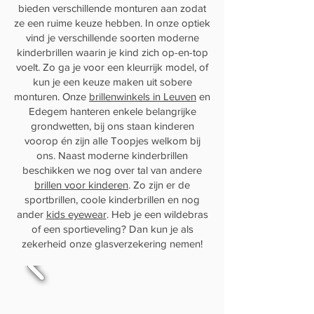
bieden verschillende monturen aan zodat
ze een ruime keuze hebben. In onze optiek
vind je verschillende soorten moderne
kinderbrillen waarin je kind zich op-en-top
voelt. Zo ga je voor een kleurrijk model, of
kun je een keuze maken uit sobere
monturen. Onze
brillenwinkels in Leuven
en
Edegem hanteren enkele belangrijke
grondwetten, bij ons staan kinderen
voorop én zijn alle Toopjes welkom bij
ons. Naast moderne kinderbrillen
beschikken we nog over tal van andere
brillen voor kinderen
. Zo zijn er de
sportbrillen, coole kinderbrillen en nog
ander
kids eyewear
. Heb je een wildebras
of een sportieveling? Dan kun je als
zekerheid onze glasverzekering nemen!