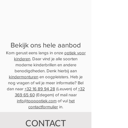
Bekijk ons hele aanbod
Kom gerust eens langs in onze
optiek voor
kinderen
. Daar vind je alle soorten
moderne kinderbrillen en andere
benodigdheden. Denk hierbij aan
kindermonturen
en oogpleisters. Heb je
nog vragen of wil je meer informatie? Bel
dan naar
+32 16 89 94 28
(Leuven) of
+32
369 65 60
(Edegem) of mail naar
info@toopoptiek.com
of vul
het
contactformulier
in.
CONTACT