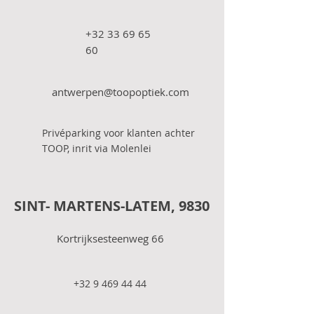
+32 33 69 65
60
antwerpen@toopoptiek.com
Privéparking voor klanten achter
TOOP, inrit via Molenlei
SINT- MARTENS-LATEM, 9830
Kortrijksesteenweg 66
+32 9 469 44 44