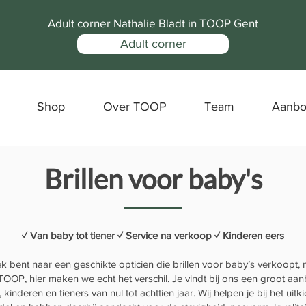
Adult corner Nathalie Bladt in TOOP Gent
Adult corner
Shop
Over TOOP
Team
Aanb
Brillen voor baby's
✓ Van baby tot tiener ✓ Service na verkoop ✓ Kinderen eers
ek bent naar een geschikte opticien die brillen voor baby’s verkoopt, 
TOOP, hier maken we echt het verschil. Je vindt bij ons een groot aan
 kinderen en tieners van nul tot achttien jaar. Wij helpen je bij het uitk