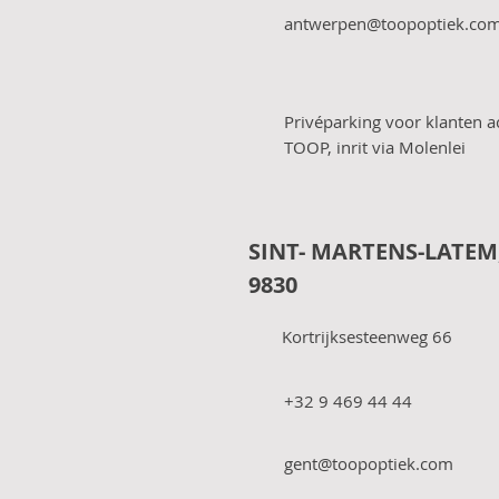
antwerpen@toopoptiek.co
Privéparking voor klanten a
TOOP, inrit via Molenlei
SINT- MARTENS-LATEM
9830
Kortrijksesteenweg 66
+32 9 469 44 44
gent@toopoptiek.com