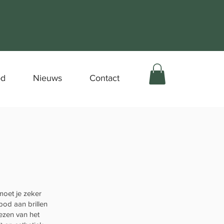
od
Nieuws
Contact
moet je zeker
bod aan brillen
iezen van het