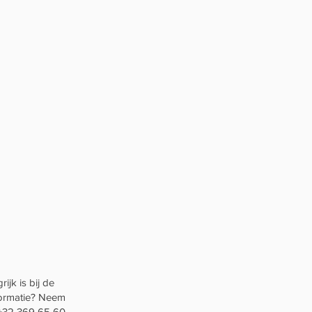
ijk is bij de
nformatie? Neem
+32 369 65 60