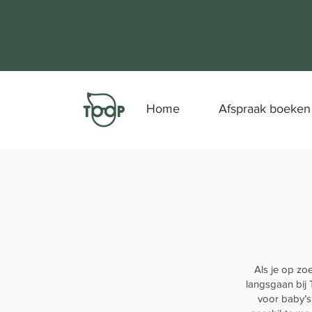
Home
Afspraak boeken
Als je op zo
langsgaan bij 
voor baby’s,