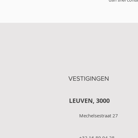
VESTIGINGEN
LEUVEN, 3000
Mechelsestraat 27
+32 16 89 94 28