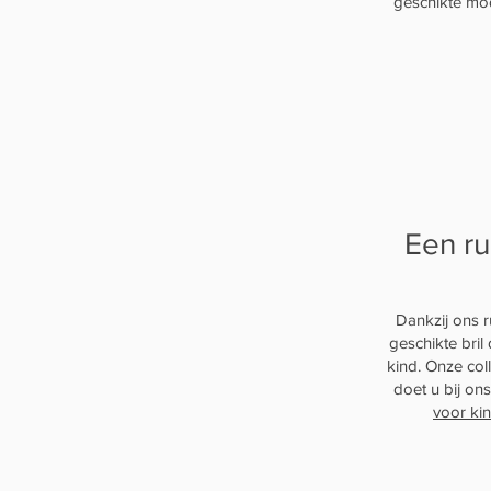
geschikte mod
Een ru
Dankzij ons r
geschikte bril 
kind. Onze coll
doet u bij on
voor ki