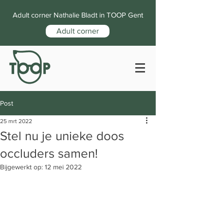
Adult corner Nathalie Bladt in TOOP Gent
Adult corner
Post
25 mrt 2022
Stel nu je unieke doos
occluders samen!
Bijgewerkt op:
12 mei 2022