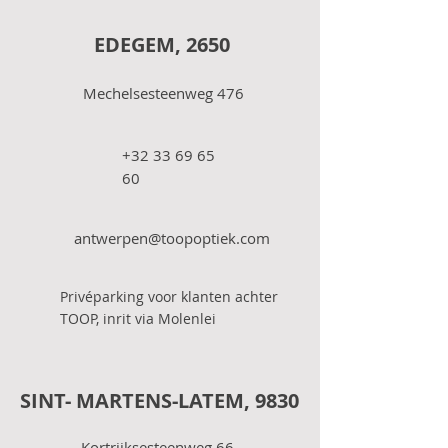
EDEGEM, 2650
Mechelsesteenweg 476
+32 33 69 65
60
antwerpen@toopoptiek.com
Privéparking voor klanten achter
TOOP, inrit via Molenlei
SINT- MARTENS-LATEM, 9830
Kortrijksesteenweg 66