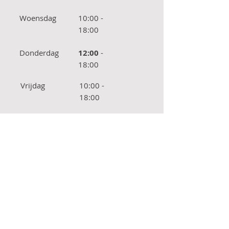
Woensdag
10:00 -
18:00
Donderdag
12:00
-
18:00
Vrijdag
10:00 -
18:00
Zaterdag
10:00 -
18:00
Zondag
Gesloten
OPENINGSUREN SINT-
MARTENS-LATEM