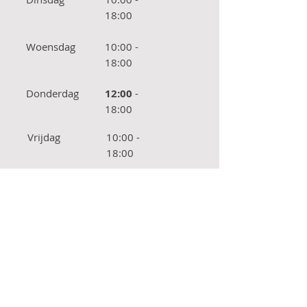
18:00
Woensdag
10:00 -
18:00
Donderdag
12:00
-
18:00
Vrijdag
10:00 -
18:00
Zaterdag
10:00 -
18:00
Zondag
Gesloten
OPENINGSUREN SINT-
MARTENS-LATEM