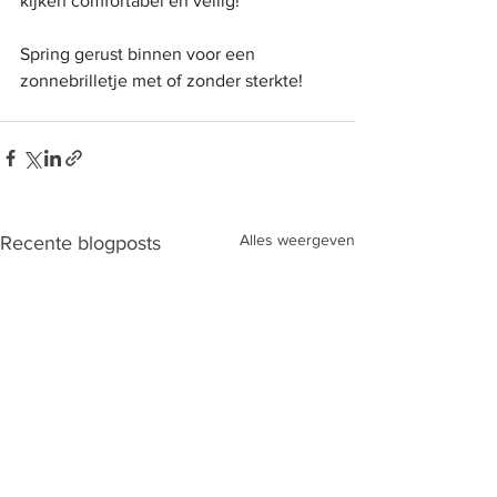
kijken comfortabel én veilig!
Spring gerust binnen voor een 
zonnebrilletje met of zonder sterkte! 
Alles weergeven
Recente blogposts