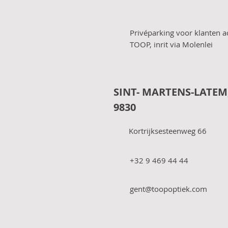
Privéparking voor klanten a
TOOP, inrit via Molenlei
SINT- MARTENS-LATEM
9830
Kortrijksesteenweg 66
+32 9 469 44 44
gent@toopoptiek.com