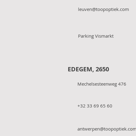
leuven@toopoptiek.com
Parking Vismarkt
EDEGEM, 2650
Mechelsesteenweg 476
+32 33 69 65 60
antwerpen@toopoptiek.co