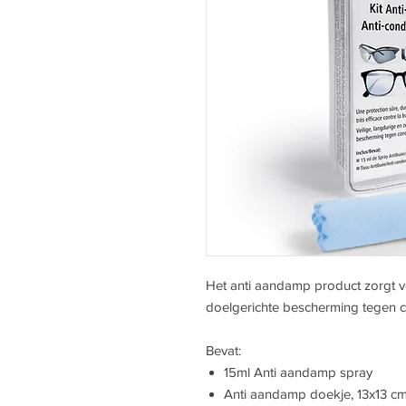
Het anti aandamp product zorgt vo
doelgerichte bescherming tegen 
Bevat:
15ml Anti aandamp spray
Anti aandamp doekje, 13x13 c