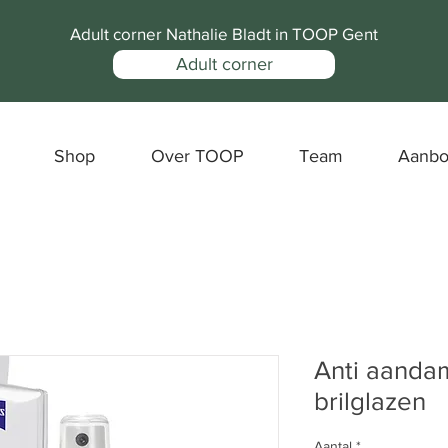
Adult corner Nathalie Bladt in TOOP Gent
Adult corner
Shop
Over TOOP
Team
Aanb
Anti aanda
brilglazen
Aantal
*