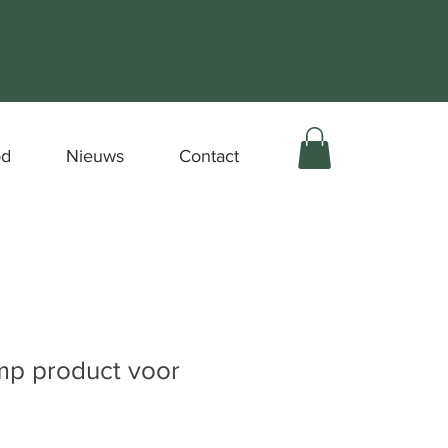
od
Nieuws
Contact
mp product voor