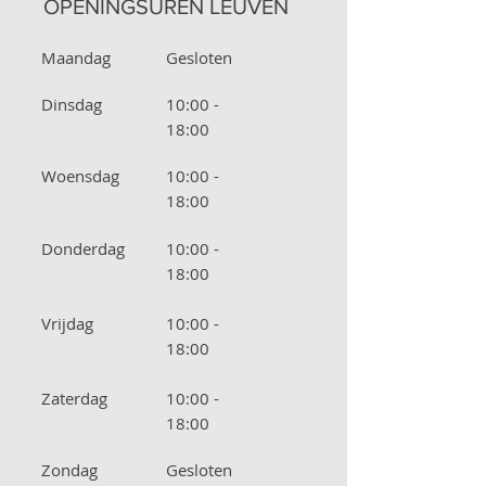
OPENINGSUREN LEUVEN
Maandag
Gesloten
Dinsdag
10:00 -
18:00
Woensdag
10:00 -
18:00
Donderdag
10:00 -
18:00
Vrijdag
10:00 -
18:00
Zaterdag
10:00 -
18:00
Zondag
Gesloten