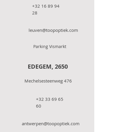
+32 16 89 94
28
leuven@toopoptiek.com
Parking Vismarkt
EDEGEM, 2650
Mechelsesteenweg 476
+32 33 69 65
60
antwerpen@toopoptiek.com